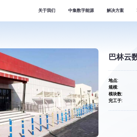
关于我们
中集数字能源
解决方案
巴林云
地点:
规模:
模块数:
完工于: